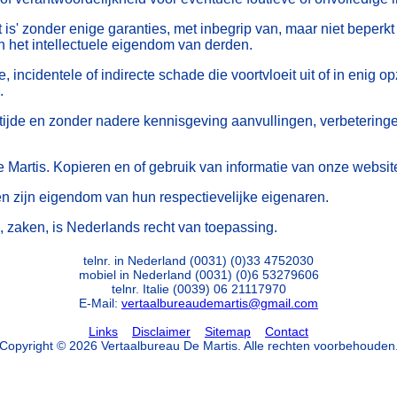
is' zonder enige garanties, met inbegrip van, maar niet beperkt 
n het intellectuele eigendom van derden.
 incidentele of indirecte schade die voortvloeit uit of in enig o
.
 tijde en zonder nadere kennisgeving aanvullingen, verbeteringe
Martis. Kopieren en of gebruik van informatie van onze website 
zijn eigendom van hun respectievelijke eigenaren.
zaken, is Nederlands recht van toepassing.
telnr. in Nederland
(0031) (0)33 4752030
mobiel in Nederland (0031) (0)6 53279606
telnr. Italie (0039) 06 21117970
E-Mail:
vertaalbureaudemartis@gmail.com
Links
Disclaimer
Sitemap
Contact
Copyright © 2026 Vertaalbureau De Martis. Alle rechten voorbehouden