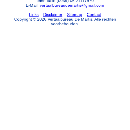
telnr. Italie (0039) 06 21117970
E-Mail:
vertaalbureaudemartis@gmail.com
Links
Disclaimer
Sitemap
Contact
Copyright © 2026 Vertaalbureau De Martis. Alle rechten
voorbehouden.